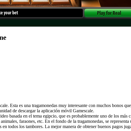
ne
cale. Esta es una tragamonedas muy interesante con muchos bonos que
tunidad de descargar la aplicación móvil Gamescale.
eo basada en el tema egipcio, que es probablemente uno de los más co
animales, faraones, etc. En el fondo de la tragamonedas, se representa 
tados en todos los tambores. La mejor manera de obtener buenos pagos 