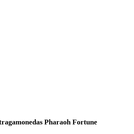
de tragamonedas Pharaoh Fortune