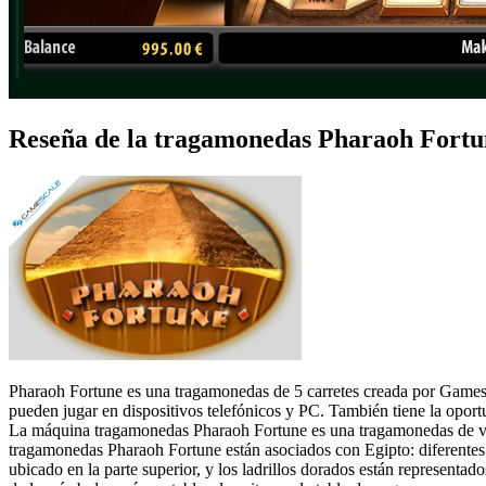
Reseña de la tragamonedas Pharaoh Fortu
Pharaoh Fortune es una tragamonedas de 5 carretes creada por Games
pueden jugar en dispositivos telefónicos y PC. También tiene la opor
La máquina tragamonedas Pharaoh Fortune es una tragamonedas de vid
tragamonedas Pharaoh Fortune están asociados con Egipto: diferentes 
ubicado en la parte superior, y los ladrillos dorados están represen