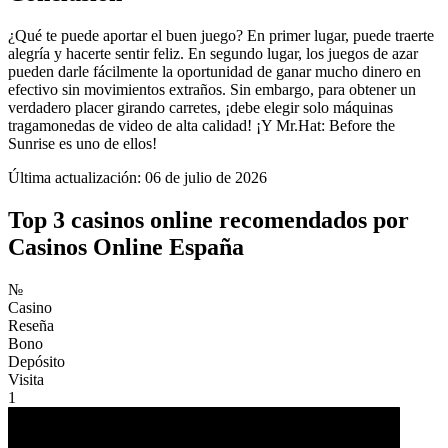
¿Qué te puede aportar el buen juego? En primer lugar, puede traerte
alegría y hacerte sentir feliz. En segundo lugar, los juegos de azar
pueden darle fácilmente la oportunidad de ganar mucho dinero en
efectivo sin movimientos extraños. Sin embargo, para obtener un
verdadero placer girando carretes, ¡debe elegir solo máquinas
tragamonedas de video de alta calidad! ¡Y Mr.Hat: Before the
Sunrise es uno de ellos!
Última actualización: 06 de julio de 2026
Top 3 casinos online recomendados por
Casinos Online España
№
Casino
Reseña
Bono
Depósito
Visita
1