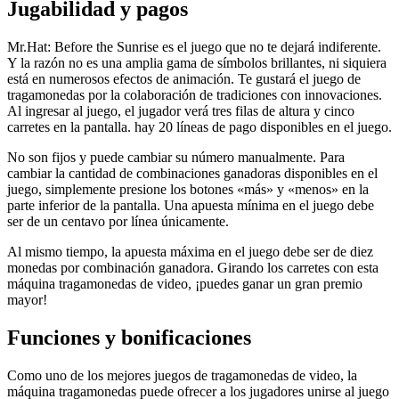
Jugabilidad y pagos
Mr.Hat: Before the Sunrise es el juego que no te dejará indiferente.
Y la razón no es una amplia gama de símbolos brillantes, ni siquiera
está en numerosos efectos de animación. Te gustará el juego de
tragamonedas por la colaboración de tradiciones con innovaciones.
Al ingresar al juego, el jugador verá tres filas de altura y cinco
carretes en la pantalla. hay 20 líneas de pago disponibles en el juego.
No son fijos y puede cambiar su número manualmente. Para
cambiar la cantidad de combinaciones ganadoras disponibles en el
juego, simplemente presione los botones «más» y «menos» en la
parte inferior de la pantalla. Una apuesta mínima en el juego debe
ser de un centavo por línea únicamente.
Al mismo tiempo, la apuesta máxima en el juego debe ser de diez
monedas por combinación ganadora. Girando los carretes con esta
máquina tragamonedas de video, ¡puedes ganar un gran premio
mayor!
Funciones y bonificaciones
Como uno de los mejores juegos de tragamonedas de video, la
máquina tragamonedas puede ofrecer a los jugadores unirse al juego