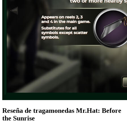
Reseña de tragamonedas Mr.Hat: Before
the Sunrise