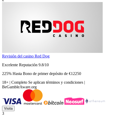
Revisión del casino Red Dog
Excelente Reputación 9.8/10
225% Hasta
Bono de primer depósito de €12250
18+ | Completo
Se aplican términos y condiciones
|
BeGambleAware.org
Visita
3