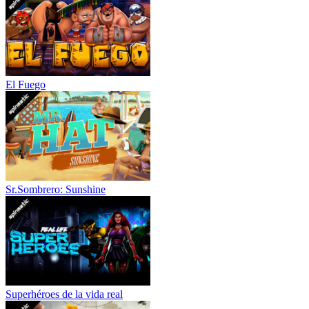
El Fuego
Sr.Sombrero: Sunshine
Superhéroes de la vida real