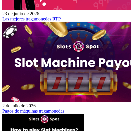
23 de junio de 2026
Las mejores tragamonedas RTP
2 de julio de 2026
Pagos de máquinas tragamonedas