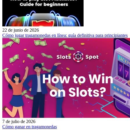
22 de junio de 2026
Cómo jugar tragamonedas en línea: guía definitiva para principiantes
7 de julio de 2026
Cómo ganar en tragamonedas