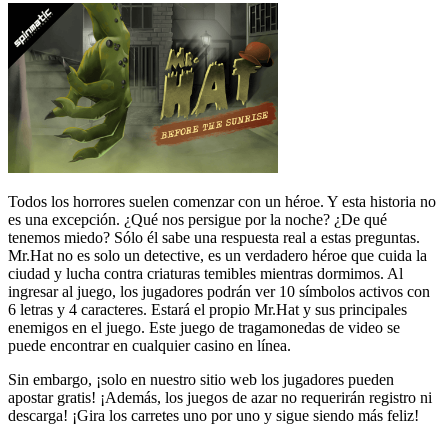
Todos los horrores suelen comenzar con un héroe. Y esta historia no
es una excepción. ¿Qué nos persigue por la noche? ¿De qué
tenemos miedo? Sólo él sabe una respuesta real a estas preguntas.
Mr.Hat no es solo un detective, es un verdadero héroe que cuida la
ciudad y lucha contra criaturas temibles mientras dormimos. Al
ingresar al juego, los jugadores podrán ver 10 símbolos activos con
6 letras y 4 caracteres. Estará el propio Mr.Hat y sus principales
enemigos en el juego. Este juego de tragamonedas de video se
puede encontrar en cualquier casino en línea.
Sin embargo, ¡solo en nuestro sitio web los jugadores pueden
apostar gratis! ¡Además, los juegos de azar no requerirán registro ni
descarga! ¡Gira los carretes uno por uno y sigue siendo más feliz!