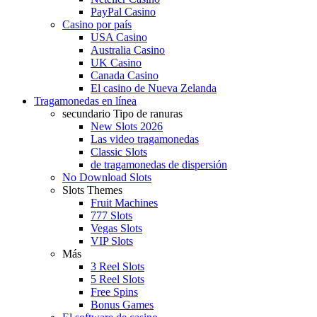
PayPal Casino
Casino por país
USA Casino
Australia Casino
UK Casino
Canada Casino
El casino de Nueva Zelanda
Tragamonedas en línea
secundario Tipo de ranuras
New Slots 2026
Las video tragamonedas
Classic Slots
de tragamonedas de dispersión
No Download Slots
Slots Themes
Fruit Machines
777 Slots
Vegas Slots
VIP Slots
Más
3 Reel Slots
5 Reel Slots
Free Spins
Bonus Games