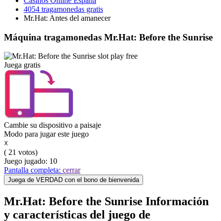
Casinos Online España
4054 tragamonedas gratis
Mr.Hat: Antes del amanecer
Máquina tragamonedas Mr.Hat: Before the Sunrise
Juega gratis
Cambie su dispositivo a paisaje
Modo para jugar este juego
☓
(
21
votos)
Juego jugado:
10
Pantalla completa:
cerrar
Juega de VERDAD con el bono de bienvenida
Mr.Hat: Before the Sunrise Información
y características del juego de