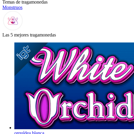
Temas de tragamonedas
Monstruos
Las 5 mejores tragamonedas
orquídea blanca