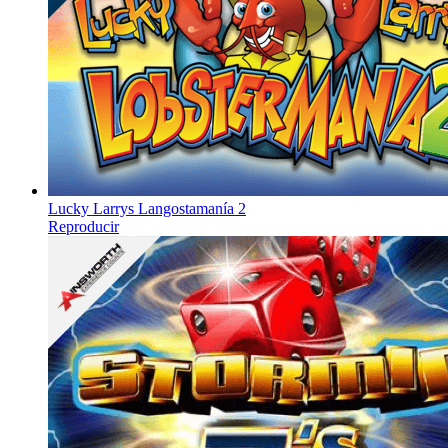
Lucky Larrys Langostamanía 2
Reproducir