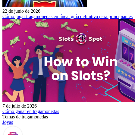
22 de junio de 2026
Cómo jugar tragamonedas en línea: guía definitiva para principiantes
7 de julio de 2026
Cómo ganar en tragamonedas
Temas de tragamonedas
Joyas