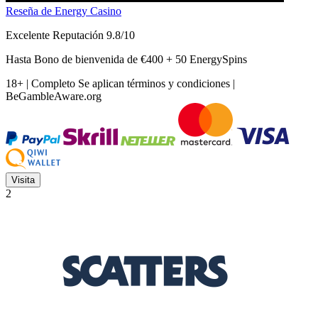
Reseña de Energy Casino
Excelente Reputación 9.8/10
Hasta
Bono de bienvenida de €400 + 50 EnergySpins
18+ | Completo
Se aplican términos y condiciones
|
BeGambleAware.org
Visita
2