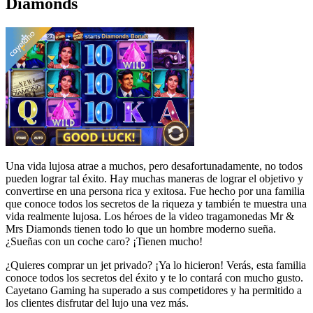
Diamonds
Una vida lujosa atrae a muchos, pero desafortunadamente, no todos
pueden lograr tal éxito. Hay muchas maneras de lograr el objetivo y
convertirse en una persona rica y exitosa. Fue hecho por una familia
que conoce todos los secretos de la riqueza y también te muestra una
vida realmente lujosa. Los héroes de la video tragamonedas Mr &
Mrs Diamonds tienen todo lo que un hombre moderno sueña.
¿Sueñas con un coche caro? ¡Tienen mucho!
¿Quieres comprar un jet privado? ¡Ya lo hicieron! Verás, esta familia
conoce todos los secretos del éxito y te lo contará con mucho gusto.
Cayetano Gaming ha superado a sus competidores y ha permitido a
los clientes disfrutar del lujo una vez más.