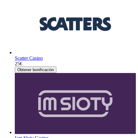
Scatter Casino
25€
Obtener bonificación
Iam Sloty Casino