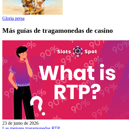
Gloria persa
Más guías de tragamonedas de casino
23 de junio de 2026
Las mejores tragamonedas RTP