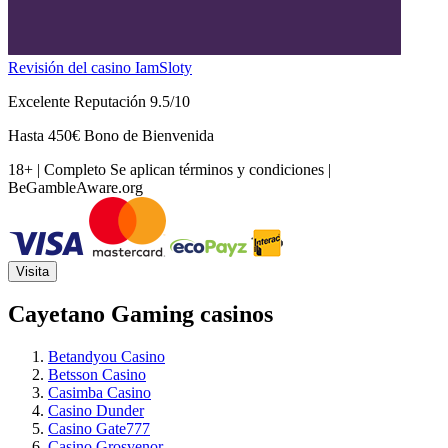
Revisión del casino IamSloty
Excelente Reputación 9.5/10
Hasta
450€ Bono de Bienvenida
18+ | Completo
Se aplican términos y condiciones
|
BeGambleAware.org
Visita
Cayetano Gaming casinos
Betandyou Casino
Betsson Casino
Casimba Casino
Casino Dunder
Casino Gate777
Casino Grosvenor