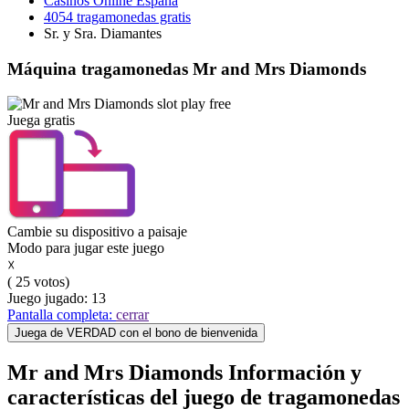
Casinos Online España
4054 tragamonedas gratis
Sr. y Sra. Diamantes
Máquina tragamonedas Mr and Mrs Diamonds
Juega gratis
Cambie su dispositivo a paisaje
Modo para jugar este juego
☓
(
25
votos)
Juego jugado:
13
Pantalla completa:
cerrar
Juega de VERDAD con el bono de bienvenida
Mr and Mrs Diamonds Información y
características del juego de tragamonedas