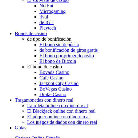
El software de casino
NetEnt
Microgaming
rival
de IGT
Playtech
Bonos de casino
de tipo de bonificación
El bono sin depósito
de bonificación de giros gratis
El bono por primer depósito
El bono de Bitcoin
El bono de casino
Bovada Casino
Cafe Casino
Jackpot City Casino
BoVegas Casino
Drake Casino
Tragamonedas con dinero real
La ruleta online con dinero real
El Blackjack online con dinero real
El póquer online con dinero real
Los juegos de dados con dinero real
Guías