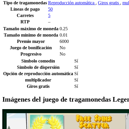
Tipo de tragamonedas
Reproducción automática
,
Giros gratis
,
mul
Líneas de pago
50
Carretes
5
RTP
–
Tamaño máximo de moneda
0.25
Tamaño mínimo de moneda
0.01
Premio mayor
6000
Juego de bonificación
No
Progresivo
No
Símbolo comodín
Sí
Símbolo de dispersión
Sí
Opción de reproducción automática
Sí
multiplicador
Sí
Giros gratis
Sí
Imágenes del juego de tragamonedas Lege