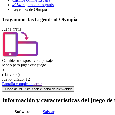
Casinos Online España
4054 tragamonedas gratis
Leyendas de Olimpia
Tragamonedas Legends of Olympia
Juega gratis
Cambie su dispositivo a paisaje
Modo para jugar este juego
☓
(
12
votos)
Juego jugado:
12
Pantalla completa:
cerrar
Juega de VERDAD con el bono de bienvenida
Información y características del juego 
Software
Salsear