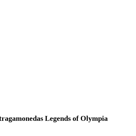
de tragamonedas Legends of Olympia