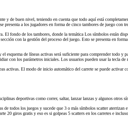
ante y de buen nivel, teniendo en cuenta que todo aquí está completame
se presenta a los jugadores en forma de cinco tambores de juego con tres
ra. El fondo de los tambores, donde la temática Los símbolos están disp
una sección con la gestión del proceso del juego. Esto se presenta en f
 y el esquema de líneas activas será suficiente para comprender todo y pa
idiar con los parámetros iniciales. Los usuarios pueden usar la tecla de
neas activas. El modo de inicio automático del carrete se puede activa
sciplinas deportivas como correr, saltar, lanzar lanzas y algunos otros 
as de todos los juegos y sucede que 3 o más símbolos scatter aterrizan en 
te 20 giros gratis y eso es si golpeas 5 scatters en los carretes e inclus