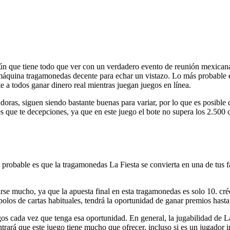
n que tiene todo que ver con un verdadero evento de reunión mexicana
máquina tragamonedas decente para echar un vistazo. Lo más probable e
te a todos ganar dinero real mientras juegan juegos en línea.
adoras, siguen siendo bastante buenas para variar, por lo que es posible
s que te decepciones, ya que en este juego el bote no supera los 2.500
ás probable es que la tragamonedas La Fiesta se convierta en una de tus 
se mucho, ya que la apuesta final en esta tragamonedas es solo 10. créd
bolos de cartas habituales, tendrá la oportunidad de ganar premios hast
 cada vez que tenga esa oportunidad. En general, la jugabilidad de La F
trará que este juego tiene mucho que ofrecer, incluso si es un jugador i