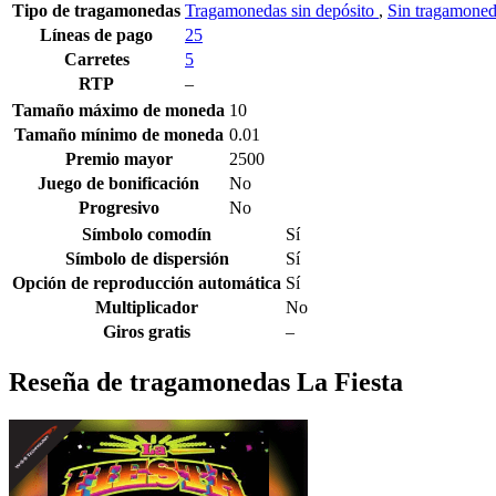
Tipo de tragamonedas
Tragamonedas sin depósito
,
Sin tragamoned
Líneas de pago
25
Carretes
5
RTP
–
Tamaño máximo de moneda
10
Tamaño mínimo de moneda
0.01
Premio mayor
2500
Juego de bonificación
No
Progresivo
No
Símbolo comodín
Sí
Símbolo de dispersión
Sí
Opción de reproducción automática
Sí
Multiplicador
No
Giros gratis
–
Reseña de tragamonedas La Fiesta