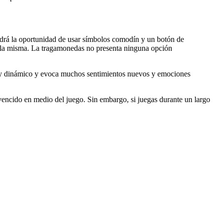
endrá la oportunidad de usar símbolos comodín y un botón de
do la misma. La tragamonedas no presenta ninguna opción
e y dinámico y evoca muchos sentimientos nuevos y emociones
r vencido en medio del juego. Sin embargo, si juegas durante un largo