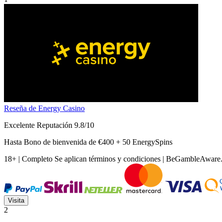
Reseña de Energy Casino
Excelente Reputación 9.8/10
Hasta
Bono de bienvenida de €400 + 50 EnergySpins
18+ | Completo
Se aplican términos y condiciones
| BeGambleAware.
Visita
2