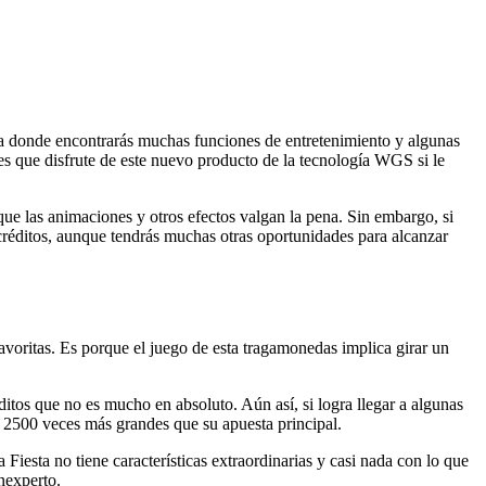
 donde encontrarás muchas funciones de entretenimiento y algunas
s que disfrute de este nuevo producto de la tecnología WGS si le
 que las animaciones y otros efectos valgan la pena. Sin embargo, si
 créditos, aunque tendrás muchas otras oportunidades para alcanzar
favoritas. Es porque el juego de esta tragamonedas implica girar un
itos que no es mucho en absoluto. Aún así, si logra llegar a algunas
a 2500 veces más grandes que su apuesta principal.
iesta no tiene características extraordinarias y casi nada con lo que
nexperto.