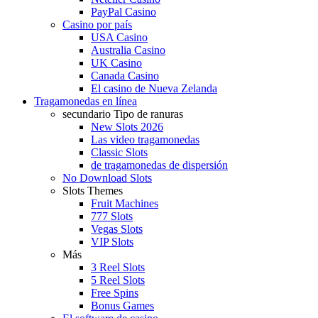
PayPal Casino
Casino por país
USA Casino
Australia Casino
UK Casino
Canada Casino
El casino de Nueva Zelanda
Tragamonedas en línea
secundario Tipo de ranuras
New Slots 2026
Las video tragamonedas
Classic Slots
de tragamonedas de dispersión
No Download Slots
Slots Themes
Fruit Machines
777 Slots
Vegas Slots
VIP Slots
Más
3 Reel Slots
5 Reel Slots
Free Spins
Bonus Games