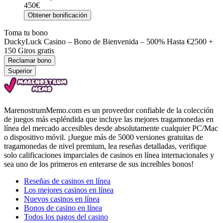
450€
Obtener bonificación
Toma tu bono
DuckyLuck Casino – Bono de Bienvenida –
500% Hasta €2500 +
150
Giros gratis
Reclamar bono
Superior
MarenostrumMemo.com es un proveedor confiable de la colección
de juegos más espléndida que incluye las mejores tragamonedas en
línea del mercado accesibles desde absolutamente cualquier PC/Mac
o dispositivo móvil.
¡Juegue más de 5000 versiones gratuitas de
tragamonedas de nivel premium, lea reseñas detalladas, verifique
solo calificaciones imparciales de casinos en línea internacionales y
sea uno de los primeros en enterarse de sus increíbles bonos!
Reseñas de casinos en línea
Los mejores casinos en línea
Nuevos casinos en línea
Bonos de casino en línea
Todos los pagos del casino