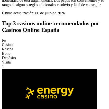
honestidad de esta tragamonedas. Los pagos son convenientes y el
rango de algunas reglas adicionales es obvio y fácil de conseguir.
Última actualización: 06 de julio de 2026
Top 3 casinos online recomendados por
Casinos Online España
№
Casino
Reseña
Bono
Depósito
Visita
1