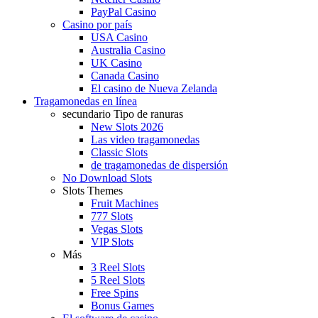
PayPal Casino
Casino por país
USA Casino
Australia Casino
UK Casino
Canada Casino
El casino de Nueva Zelanda
Tragamonedas en línea
secundario Tipo de ranuras
New Slots 2026
Las video tragamonedas
Classic Slots
de tragamonedas de dispersión
No Download Slots
Slots Themes
Fruit Machines
777 Slots
Vegas Slots
VIP Slots
Más
3 Reel Slots
5 Reel Slots
Free Spins
Bonus Games