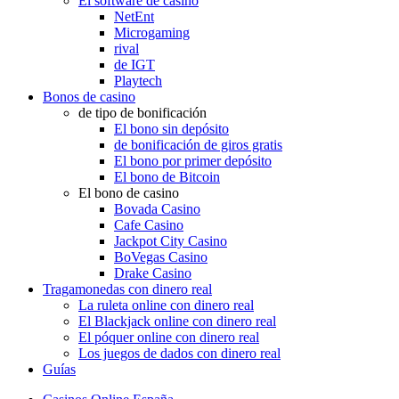
El software de casino
NetEnt
Microgaming
rival
de IGT
Playtech
Bonos de casino
de tipo de bonificación
El bono sin depósito
de bonificación de giros gratis
El bono por primer depósito
El bono de Bitcoin
El bono de casino
Bovada Casino
Cafe Casino
Jackpot City Casino
BoVegas Casino
Drake Casino
Tragamonedas con dinero real
La ruleta online con dinero real
El Blackjack online con dinero real
El póquer online con dinero real
Los juegos de dados con dinero real
Guías