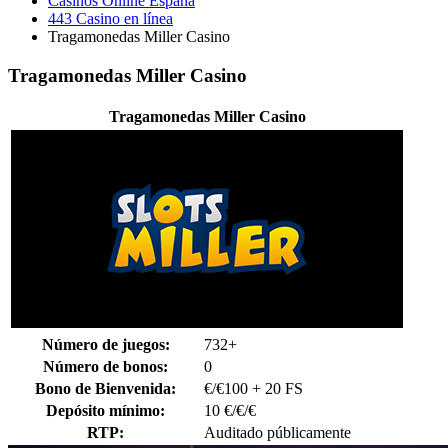
Casinos Online España
443 Casino en línea
Tragamonedas Miller Casino
Tragamonedas Miller Casino
Tragamonedas Miller Casino
Número de juegos:
732+
Número de bonos:
0
Bono de Bienvenida:
€/€100 + 20 FS
Depósito mínimo:
10 €/€/€
RTP:
Auditado públicamente