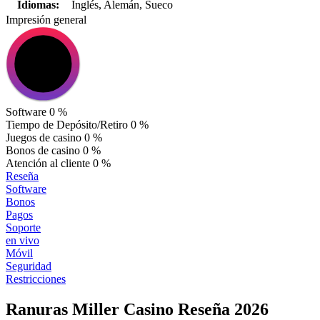
Idiomas:
Inglés, Alemán, Sueco
Calificación
Impresión general
Software
0
%
Tiempo de Depósito/Retiro
0
%
Juegos de casino
0
%
Bonos de casino
0
%
Atención al cliente
0
%
Reseña
Software
Bonos
Pagos
Soporte
en vivo
Móvil
Seguridad
Restricciones
Ranuras Miller Casino Reseña 2026