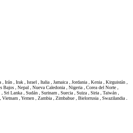
án , Irak , Israel , Italia , Jamaica , Jordania , Kenia , Kirguistán ,
s Bajos , Nepal , Nueva Caledonia , Nigeria , Corea del Norte ,
, Sri Lanka , Sudán , Surinam , Suecia , Suiza , Siria , Taiwán ,
 , Vietnam , Yemen , Zambia , Zimbabue , Bielorrusia , Swazilandia .