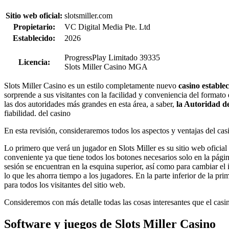
Sitio web oficial:
slotsmiller.com
Propietario:
VC Digital Media Pte. Ltd
Establecido:
2026
ProgressPlay Limitado 39335
Licencia:
Slots Miller Casino MGA
Slots Miller Casino es un estilo completamente nuevo
casino estable
sorprende a sus visitantes con la facilidad y conveniencia del formato
las dos autoridades más grandes en esta área, a saber,
la Autoridad d
fiabilidad. del casino
En esta revisión, consideraremos todos los aspectos y ventajas del cas
Lo primero que verá un jugador en Slots Miller es su sitio web oficial
conveniente ya que tiene todos los botones necesarios solo en la págin
sesión se encuentran en la esquina superior, así como para cambiar el
lo que les ahorra tiempo a los jugadores. En la parte inferior de la pr
para todos los visitantes del sitio web.
Consideremos con más detalle todas las cosas interesantes que el casin
Software y juegos de Slots Miller Casino