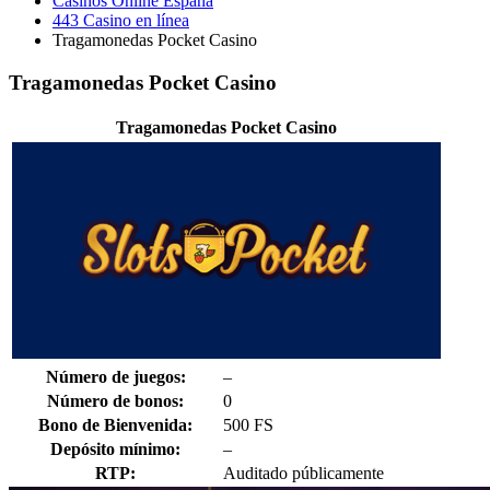
Casinos Online España
443 Casino en línea
Tragamonedas Pocket Casino
Tragamonedas Pocket Casino
Tragamonedas Pocket Casino
Número de juegos:
–
Número de bonos:
0
Bono de Bienvenida:
500 FS
Depósito mínimo:
–
RTP:
Auditado públicamente