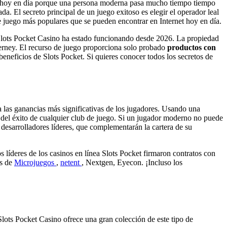
res hoy en día porque una persona moderna pasa mucho tiempo tiempo
. El secreto principal de un juego exitoso es elegir el operador leal
 juego más populares que se pueden encontrar en Internet hoy en día.
Slots Pocket Casino ha estado funcionando desde 2026. La propiedad
erney. El recurso de juego proporciona solo probado
productos con
 beneficios de Slots Pocket. Si quieres conocer todos los secretos de
a las ganancias más significativas de los jugadores. Usando una
e del éxito de cualquier club de juego. Si un jugador moderno no puede
os desarrolladores líderes, que complementarán la cartera de su
líderes de los casinos en línea Slots Pocket firmaron contratos con
os de
Microjuegos
,
netent
, Nextgen, Eyecon. ¡Incluso los
 Slots Pocket Casino ofrece una gran colección de este tipo de