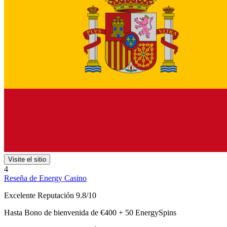
Visite el sitio
4
Reseña de Energy Casino
Excelente Reputación 9.8/10
Hasta
Bono de bienvenida de €400 + 50 EnergySpins