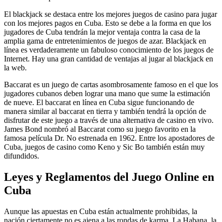
El blackjack se destaca entre los mejores juegos de casino para jugar
con los mejores pagos en Cuba. Esto se debe a la forma en que los
jugadores de Cuba tendrán la mejor ventaja contra la casa de la
amplia gama de entretenimientos de juegos de azar. Blackjack en
línea es verdaderamente un fabuloso conocimiento de los juegos de
Internet. Hay una gran cantidad de ventajas al jugar al blackjack en
la web.
Baccarat es un juego de cartas asombrosamente famoso en el que los
jugadores cubanos deben lograr una mano que sume la estimación
de nueve. El baccarat en línea en Cuba sigue funcionando de
manera similar al baccarat en tierra y también tendrá la opción de
disfrutar de este juego a través de una alternativa de casino en vivo.
James Bond nombró al Baccarat como su juego favorito en la
famosa película Dr. No estrenada en 1962. Entre los apostadores de
Cuba, juegos de casino como Keno y Sic Bo también están muy
difundidos.
Leyes y Reglamentos del Juego Online en
Cuba
Aunque las apuestas en Cuba están actualmente prohibidas, la
nación ciertamente no es ajena a las rondas de karma. La Habana, la