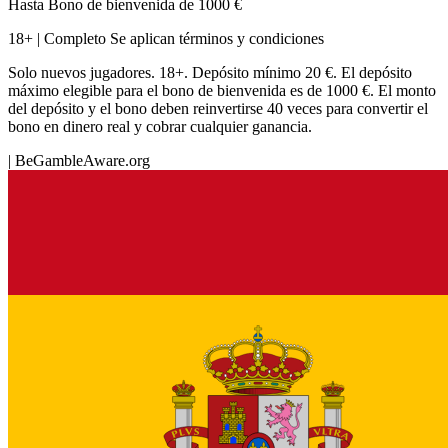
Hasta
Bono de bienvenida de 1000 €
18+ | Completo
Se aplican términos y condiciones
Solo nuevos jugadores. 18+. Depósito mínimo 20 €. El depósito
máximo elegible para el bono de bienvenida es de 1000 €. El monto
del depósito y el bono deben reinvertirse 40 veces para convertir el
bono en dinero real y cobrar cualquier ganancia.
| BeGambleAware.org