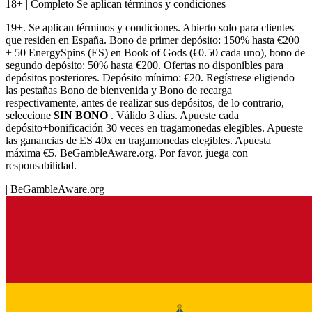
18+ | Completo
Se aplican términos y condiciones
19+. Se aplican términos y condiciones. Abierto solo para clientes
que residen en España. Bono de primer depósito: 150% hasta €200
+ 50 EnergySpins (ES) en Book of Gods (€0.50 cada uno), bono de
segundo depósito: 50% hasta €200. Ofertas no disponibles para
depósitos posteriores. Depósito mínimo: €20. Regístrese eligiendo
las pestañas Bono de bienvenida y Bono de recarga
respectivamente, antes de realizar sus depósitos, de lo contrario,
seleccione
SIN BONO
. Válido 3 días. Apueste cada
depósito+bonificación 30 veces en tragamonedas elegibles. Apueste
las ganancias de ES 40x en tragamonedas elegibles. Apuesta
máxima €5. BeGambleAware.org. Por favor, juega con
responsabilidad.
| BeGambleAware.org