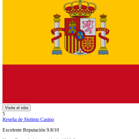
Visite el sitio
5
Reseña de Slotimo Casino
Excelente Reputación 9.8/10