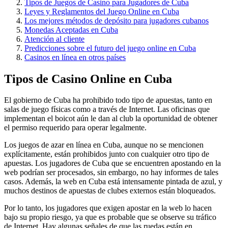
Tipos de Juegos de Casino para Jugadores de Cuba
Leyes y Reglamentos del Juego Online en Cuba
Los mejores métodos de depósito para jugadores cubanos
Monedas Aceptadas en Cuba
Atención al cliente
Predicciones sobre el futuro del juego online en Cuba
Casinos en línea en otros países
Tipos de Casino Online en Cuba
El gobierno de Cuba ha prohibido todo tipo de apuestas, tanto en
salas de juego físicas como a través de Internet. Las oficinas que
implementan el boicot aún le dan al club la oportunidad de obtener
el permiso requerido para operar legalmente.
Los juegos de azar en línea en Cuba, aunque no se mencionen
explícitamente, están prohibidos junto con cualquier otro tipo de
apuestas. Los jugadores de Cuba que se encuentren apostando en la
web podrían ser procesados, sin embargo, no hay informes de tales
casos. Además, la web en Cuba está intensamente pintada de azul, y
muchos destinos de apuestas de clubes externos están bloqueados.
Por lo tanto, los jugadores que exigen apostar en la web lo hacen
bajo su propio riesgo, ya que es probable que se observe su tráfico
de Internet. Hay algunas señales de que las ruedas están en