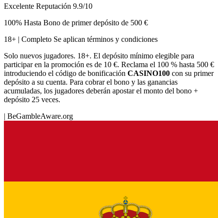
Excelente Reputación 9.9/10
100% Hasta
Bono de primer depósito de 500 €
18+ | Completo
Se aplican términos y condiciones
Solo nuevos jugadores. 18+. El depósito mínimo elegible para
participar en la promoción es de 10 €. Reclama el 100 % hasta 500 €
introduciendo el código de bonificación
CASINO100
con su primer
depósito a su cuenta. Para cobrar el bono y las ganancias
acumuladas, los jugadores deberán apostar el monto del bono +
depósito 25 veces.
| BeGambleAware.org