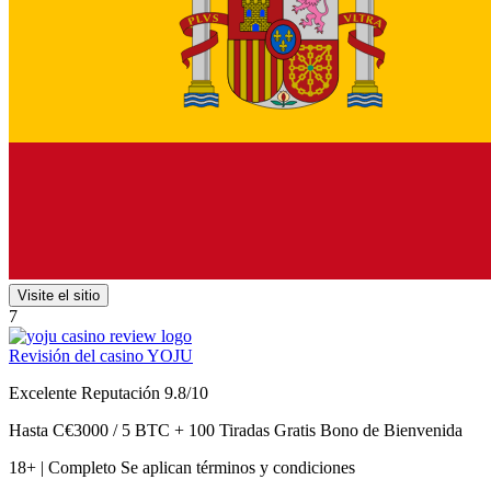
Visite el sitio
7
Revisión del casino YOJU
Excelente Reputación 9.8/10
Hasta
C€3000 / 5 BTC + 100 Tiradas Gratis Bono de Bienvenida
18+ | Completo
Se aplican términos y condiciones