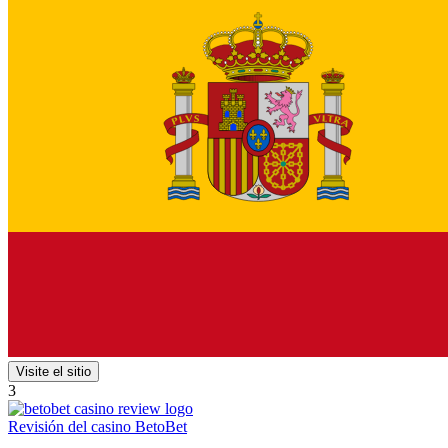
Visite el sitio
3
Revisión del casino BetoBet