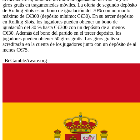
giros gratis en tragamonedas móviles. La oferta de segundo depósito
de Rolling Slots es un bono de igualación del 70% con un monto
máximo de C€300 (depósito mínimo: C€30). En su tercer depósito
en Rolling Slots, los jugadores pueden obtener un bono de
igualación del 30 % hasta C€300 con un depósito de al menos
C€30. Además del bono del partido en el tercer depósito, los
jugadores pueden obtener 50 giros gratis. Los giros gratis se
acreditarán en la cuenta de los jugadores junto con un depósito de al
menos C€75.
| BeGambleAware.org