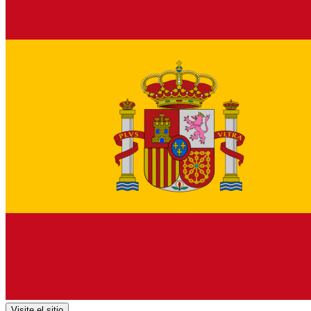
Visite el sitio