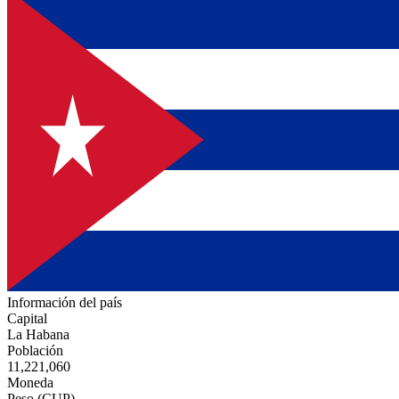
Información del país
Capital
La Habana
Población
11,221,060
Moneda
Peso (CUP)