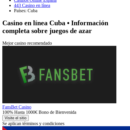
Casinos Online España
443 Casino en línea
Países: Cuba
Casino en línea Cuba • Información
completa sobre juegos de azar
Mejor casino recomendado
FansBet Casino
100% Hasta 1000€
Bono de Bienvenida
Visite el sitio
Se aplican términos y condiciones