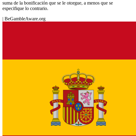
suma de la bonificación que se le otorgue, a menos que se
especifique lo contrario.
| BeGambleAware.org