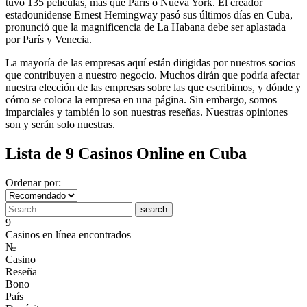
tuvo 135 películas, más que París o Nueva York. El creador
estadounidense Ernest Hemingway pasó sus últimos días en Cuba,
pronunció que la magnificencia de La Habana debe ser aplastada
por París y Venecia.
La mayoría de las empresas aquí están dirigidas por nuestros socios
que contribuyen a nuestro negocio. Muchos dirán que podría afectar
nuestra elección de las empresas sobre las que escribimos, y dónde y
cómo se coloca la empresa en una página. Sin embargo, somos
imparciales y también lo son nuestras reseñas. Nuestras opiniones
son y serán solo nuestras.
Lista de 9 Casinos Online en Cuba
Ordenar por:
9
Casinos en línea encontrados
№
Casino
Reseña
Bono
País