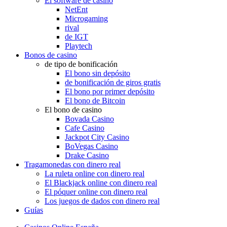
El software de casino
NetEnt
Microgaming
rival
de IGT
Playtech
Bonos de casino
de tipo de bonificación
El bono sin depósito
de bonificación de giros gratis
El bono por primer depósito
El bono de Bitcoin
El bono de casino
Bovada Casino
Cafe Casino
Jackpot City Casino
BoVegas Casino
Drake Casino
Tragamonedas con dinero real
La ruleta online con dinero real
El Blackjack online con dinero real
El póquer online con dinero real
Los juegos de dados con dinero real
Guías