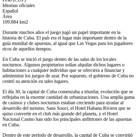
Idiomas oficiales
Español
Área
109.884 km2
Durante muchos años el juego jugó un papel importante en la
historia de Cuba. El país era el lugar más importante dentro de la
guía mundial de apuestas, al igual que Las Vegas para los jugadores
ricos de aquellos tiempos.
En Cuba se inició el juego dentro de las salas de los locales
nocturnos. Algunos propietarios solían alquilar dichos lugares o
habitaciones a cualquier individuo que se ofreciera a financiar y
administrar los juegos de azar. Por supuesto, el gobierno de Cuba no
centró su atención en tales lugares.
El día 30, la capital de Cuba comenzaba a triunfar, evolución que se
reflejaba en la enorme cantidad de urbanizaciones. Una amplia gama
de casinos y clubes nocturnos estaban creciendo para ayudar al
desarrollo del turismo. Sans Souci, el Hotel Habana Riviera que se
quiso convertir en el club más grande del planeta, y el Hotel
Nacional Casino han sido los principales anfitriones de las apuestas
en Cuba.
Dentro de este período de desarrollo, la capital de Cuba se convirtió