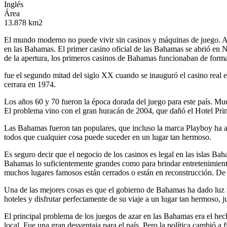
Inglés
Área
13.878 km2
El mundo moderno no puede vivir sin casinos y máquinas de juego. A l
en las Bahamas. El primer casino oficial de las Bahamas se abrió en N
de la apertura, los primeros casinos de Bahamas funcionaban de forma 
fue el segundo mitad del siglo XX cuando se inauguró el casino real 
cerrara en 1974.
Los años 60 y 70 fueron la época dorada del juego para este país. Muc
El problema vino con el gran huracán de 2004, que dañó el Hotel Prin
Las Bahamas fueron tan populares, que incluso la marca Playboy ha ab
todos que cualquier cosa puede suceder en un lugar tan hermoso.
Es seguro decir que el negocio de los casinos es legal en las islas Bah
Bahamas lo suficientemente grandes como para brindar entretenimiento 
muchos lugares famosos están cerrados o están en reconstrucción. De t
Una de las mejores cosas es que el gobierno de Bahamas ha dado luz ver
hoteles y disfrutar perfectamente de su viaje a un lugar tan hermoso
El principal problema de los juegos de azar en las Bahamas era el hecho
local. Fue una gran desventaja para el país. Pero la política cambió 