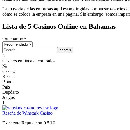
La mayoría de las empresas aquí están dirigidas por nuestros socios q
cómo se coloca la empresa en una página. Sin embargo, somos imparcia
Lista de 5 Casinos Online en Bahamas
Ordenar por:
5
Casinos en línea encontrados
№
Casino
Reseña
Bono
País
Depósito
Juegos
1
Reseña de Winstark Casino
Excelente Reputación 9.5/10