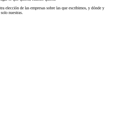
tra elección de las empresas sobre las que escribimos, y dónde y
solo nuestras.