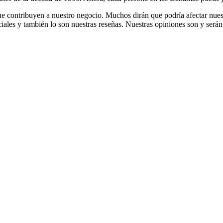
ue contribuyen a nuestro negocio. Muchos dirán que podría afectar nues
les y también lo son nuestras reseñas. Nuestras opiniones son y serán 