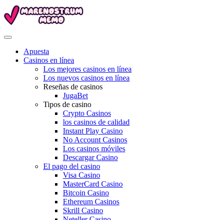
Apuesta
Casinos en línea
Los mejores casinos en línea
Los nuevos casinos en línea
Reseñas de casinos
JugaBet
Tipos de casino
Crypto Casinos
los casinos de calidad
Instant Play Casino
No Account Casinos
Los casinos móviles
Descargar Casino
El pago del casino
Visa Casino
MasterCard Casino
Bitcoin Casino
Ethereum Casinos
Skrill Casino
Neteller Casino