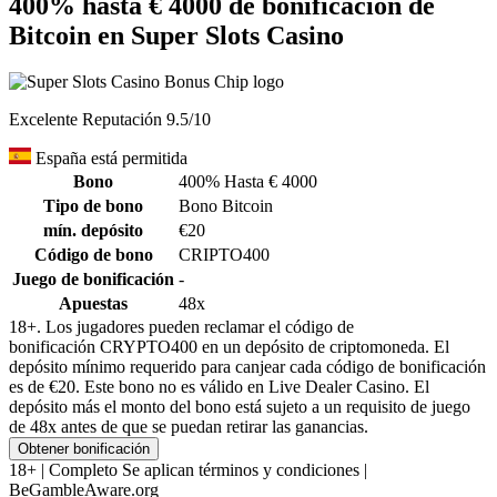
400% hasta € 4000 de bonificación de
Bitcoin en Super Slots Casino
Excelente Reputación 9.5/10
España está permitida
Bono
400% Hasta € 4000
Tipo de bono
Bono Bitcoin
mín. depósito
€20
Código de bono
CRIPTO400
Juego de bonificación
-
Apuestas
48x
18+. Los jugadores pueden reclamar el código de
bonificación CRYPTO400 en un depósito de criptomoneda. El
depósito mínimo requerido para canjear cada código de bonificación
es de €20. Este bono no es válido en Live Dealer Casino. El
depósito más el monto del bono está sujeto a un requisito de juego
de 48x antes de que se puedan retirar las ganancias.
Obtener bonificación
18+ | Completo
Se aplican términos y condiciones
|
BeGambleAware.org