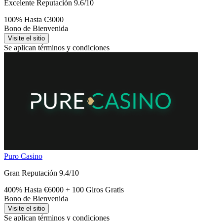
Excelente Reputación 9.6/10
100% Hasta €3000
Bono de Bienvenida
Visite el sitio
Se aplican términos y condiciones
Puro Casino
Gran Reputación 9.4/10
400% Hasta €6000 + 100 Giros Gratis
Bono de Bienvenida
Visite el sitio
Se aplican términos y condiciones