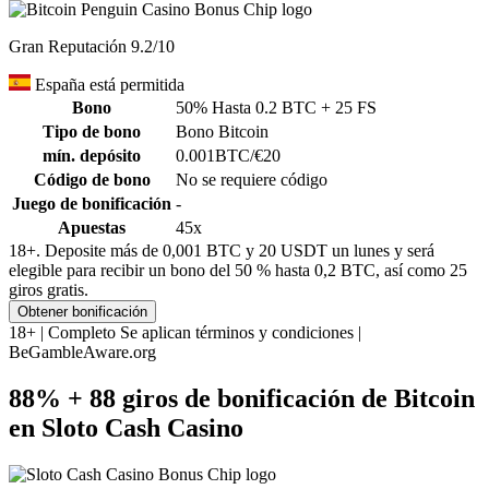
Gran Reputación 9.2/10
España está permitida
Bono
50% Hasta 0.2 BTC + 25 FS
Tipo de bono
Bono Bitcoin
mín. depósito
0.001BTC/€20
Código de bono
No se requiere código
Juego de bonificación
-
Apuestas
45x
18+. Deposite más de 0,001 BTC y 20 USDT un lunes y será
elegible para recibir un bono del 50 % hasta 0,2 BTC, así como 25
giros gratis.
Obtener bonificación
18+ | Completo
Se aplican términos y condiciones
|
BeGambleAware.org
88% + 88 giros de bonificación de Bitcoin
en Sloto Cash Casino