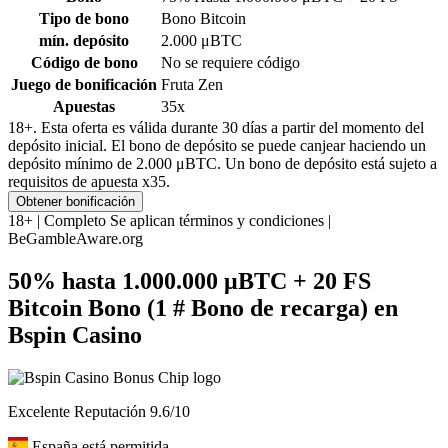
Tipo de bono
Bono Bitcoin
mín. depósito
2.000 μBTC
Código de bono
No se requiere código
Juego de bonificación
Fruta Zen
Apuestas
35x
18+. Esta oferta es válida durante 30 días a partir del momento del
depósito inicial. El bono de depósito se puede canjear haciendo un
depósito mínimo de 2.000 μBTC. Un bono de depósito está sujeto a
requisitos de apuesta x35.
Obtener bonificación
18+ | Completo
Se aplican términos y condiciones
|
BeGambleAware.org
50% hasta 1.000.000 μBTC + 20 FS
Bitcoin Bono (1 # Bono de recarga) en
Bspin Casino
Excelente Reputación 9.6/10
España está permitida