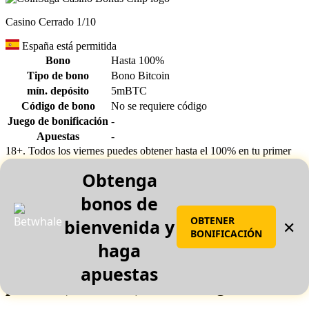
Casino Cerrado 1/10
España está permitida
Bono
Hasta 100%
Tipo de bono
Bono Bitcoin
mín. depósito
5mBTC
Código de bono
No se requiere código
Juego de bonificación
-
Apuestas
-
18+. Todos los viernes puedes obtener hasta el 100% en tu primer
depósito del día. Las ofertas son las siguientes: 100 % de
Obtenga
bonificación de casino al depositar 20 mBTC, 50 % de bonificación
de casino al depositar 15 mBTC, 25 % de bonificación de casino al
bonos de
depositar 5 mBTC.
Obtener bonificación
OBTENER
bienvenida y
✕
18+ | Completo
Se aplican términos y condiciones
|
BONIFICACIÓN
BeGambleAware.org
haga
Hasta un 30 % de bonificación por
apuestas
partido (hora feliz) en CoinSaga Casino