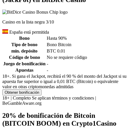
Casino en la lista negra 3/10
España está permitida
Bono
Hasta 90%
Tipo de bono
Bono Bitcoin
mín. depósito
BTC 0.01
Código de bono
No se requiere código
Juego de bonificación
-
Apuestas
-
18+. Si gana el Jackpot, recibirá el 90 % del monto del Jackpot si su
apuesta fue superior o igual a 0,01 BTC (Bitcoin) o equivalente
valor en otras criptomonedas admitidas
Obtener bonificación
18+ | Completo
Se aplican términos y condiciones
|
BeGambleAware.org
20% de bonificación de Bitcoin
(BITCOIN BOOM) en Crypto1Casino