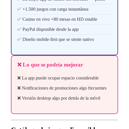
✅ +1.500 juegos con carga instantánea
✅ Casino en vivo +80 mesas en HD estable
✅ PayPal disponible desde la app
✅ Diseño mobile-first que se siente nativo
❌ Lo que se podría mejorar
❌ La app puede ocupar espacio considerable
❌ Notificaciones de promociones algo frecuentes
❌ Versión desktop algo por detrás de la móvil