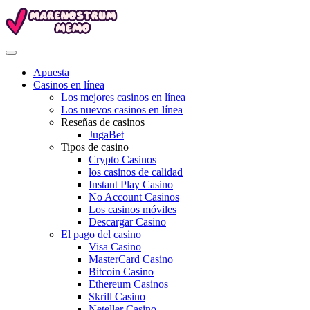
Apuesta
Casinos en línea
Los mejores casinos en línea
Los nuevos casinos en línea
Reseñas de casinos
JugaBet
Tipos de casino
Crypto Casinos
los casinos de calidad
Instant Play Casino
No Account Casinos
Los casinos móviles
Descargar Casino
El pago del casino
Visa Casino
MasterCard Casino
Bitcoin Casino
Ethereum Casinos
Skrill Casino
Neteller Casino