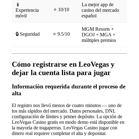
📱
La mejor app de
⭐ 10/10
Experiencia
casino del mercado
móvil
español
MGM Resorts +
🔒 Seguridad
⭐ 9.5/10
DGOJ + MGA +
múltiples premios
Cómo registrarse en LeoVegas y
dejar la cuenta lista para jugar
Información requerida durante el proceso de
alta
El registro nos llevó menos de cuatro minutos — uno de
los más rápidos del mercado. Datos personales, DNI,
configuración de límites y primer depósito. La opción de
LeoVegas Casino gratis en modo demo está disponible en
la mayoría de tragaperras. LeoVegas Casino jugar con
dinero real requiere completar el alta y depositar.