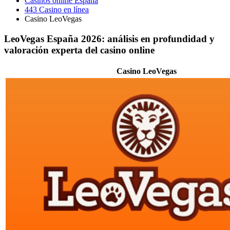
Casinos online España
443 Casino en línea
Casino LeoVegas
LeoVegas España 2026: análisis en profundidad y
valoración experta del casino online
Casino LeoVegas