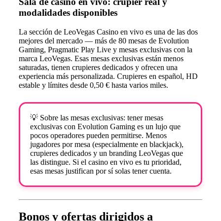
Sala de casino en vivo: crupier real y
modalidades disponibles
La sección de LeoVegas Casino en vivo es una de las dos
mejores del mercado — más de 80 mesas de Evolution
Gaming, Pragmatic Play Live y mesas exclusivas con la
marca LeoVegas. Esas mesas exclusivas están menos
saturadas, tienen crupieres dedicados y ofrecen una
experiencia más personalizada. Crupieres en español, HD
estable y límites desde 0,50 € hasta varios miles.
💡 Sobre las mesas exclusivas: tener mesas
exclusivas con Evolution Gaming es un lujo que
pocos operadores pueden permitirse. Menos
jugadores por mesa (especialmente en blackjack),
crupieres dedicados y un branding LeoVegas que
las distingue. Si el casino en vivo es tu prioridad,
esas mesas justifican por sí solas tener cuenta.
Bonos y ofertas dirigidos a