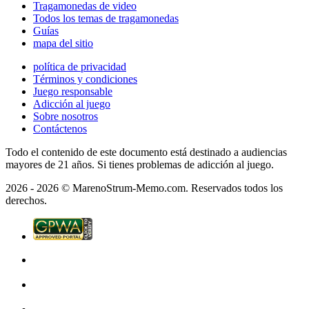
Tragamonedas de video
Todos los temas de tragamonedas
Guías
mapa del sitio
política de privacidad
Términos y condiciones
Juego responsable
Adicción al juego
Sobre nosotros
Contáctenos
Todo el contenido de este documento está destinado a audiencias
mayores de 21 años.
Si tienes problemas de adicción al juego.
2026 - 2026 © MarenoStrum-Memo.com.
Reservados todos los
derechos.