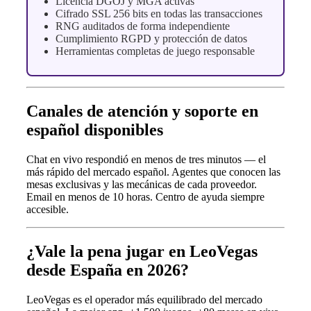
Licencia DGOJ y MGA activas
Cifrado SSL 256 bits en todas las transacciones
RNG auditados de forma independiente
Cumplimiento RGPD y protección de datos
Herramientas completas de juego responsable
Canales de atención y soporte en
español disponibles
Chat en vivo respondió en menos de tres minutos — el
más rápido del mercado español. Agentes que conocen las
mesas exclusivas y las mecánicas de cada proveedor.
Email en menos de 10 horas. Centro de ayuda siempre
accesible.
¿Vale la pena jugar en LeoVegas
desde España en 2026?
LeoVegas es el operador más equilibrado del mercado