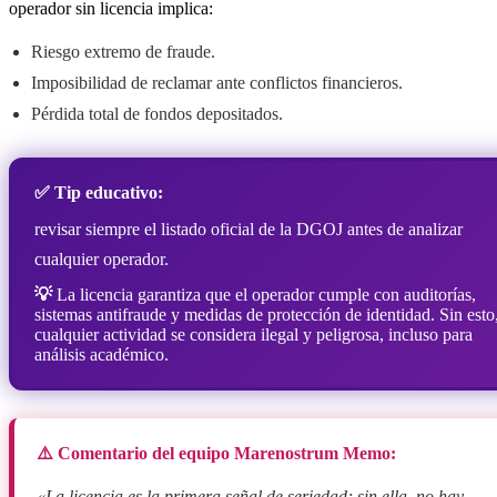
operador sin licencia implica:
Riesgo extremo de fraude.
Imposibilidad de reclamar ante conflictos financieros.
Pérdida total de fondos depositados.
✅ Tip educativo:
revisar siempre el listado oficial de la DGOJ antes de analizar
cualquier operador.
💡
La licencia garantiza que el operador cumple con auditorías,
sistemas antifraude y medidas de protección de identidad. Sin esto
cualquier actividad se considera ilegal y peligrosa, incluso para
análisis académico.
⚠️ Comentario del equipo Marenostrum Memo:
«La licencia es la primera señal de seriedad; sin ella, no hay