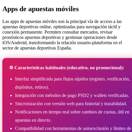
Apps de apuestas móviles
Las apps de apuestas móviles son la principal vía de acceso a las
apuestas deportivas online, optimizadas para navegación táctil y
conexión permanente. Permiten consultar mercados, revisar
pronósticos apuestas deportivas y gestionar operaciones desde
iOS/Android, transformando la relación usuario-plataforma en el
sector de apuestas deportivas España.
⚙️ Características habituales (educativo, no promocional):
Interfaz simplificada para flujos rápidos (registro, verificación,
depósitos, retiros).
Integración con métodos de pago PSD2 y wallets verificadas.
Sincronización con versión web para historial y trazabilidad.
Notificaciones en tiempo real sobre cambios de cuotas, útil en
apuestas en directo.
Compatibilidad con herramientas de autoexclusión y límites de