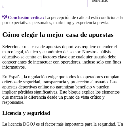
beneficio
💡 Conclusión crítica:
La percepción de calidad está condicionada
por expectativas personales, marketing y experiencia previa.
Cómo elegir la mejor casa de apuestas
Seleccionar una casa de apuestas deportivas requiere entender el
marco legal, técnico y económico del sector. Nuestro análisis
educativo se centra en factores clave que cualquier usuario debe
conocer antes de interactuar con operadores, incluso solo con fines
informativos.
En España, la regulación exige que todos los operadores cumplan
criterios de seguridad, transparencia y protección al usuario. Las
apuestas deportivas online no garantizan beneficio y pueden
implicar pérdidas significativas. Este bloque explica los elementos
que marcan la diferencia desde un punto de vista crítico y
responsable.
Licencia y seguridad
La licencia DGOJ es el factor más importante para la seguridad. Un