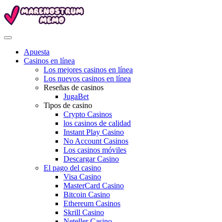
Apuesta
Casinos en línea
Los mejores casinos en línea
Los nuevos casinos en línea
Reseñas de casinos
JugaBet
Tipos de casino
Crypto Casinos
los casinos de calidad
Instant Play Casino
No Account Casinos
Los casinos móviles
Descargar Casino
El pago del casino
Visa Casino
MasterCard Casino
Bitcoin Casino
Ethereum Casinos
Skrill Casino
Neteller Casino