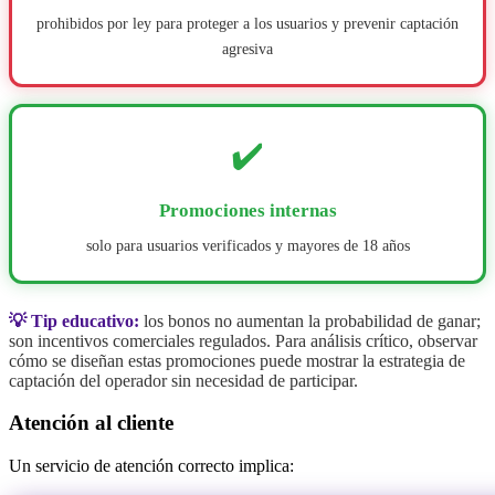
prohibidos por ley para proteger a los usuarios y prevenir captación
agresiva
✔️
Promociones internas
solo para usuarios verificados y mayores de 18 años
💡 Tip educativo:
los bonos no aumentan la probabilidad de ganar;
son incentivos comerciales regulados. Para análisis crítico, observar
cómo se diseñan estas promociones puede mostrar la estrategia de
captación del operador sin necesidad de participar.
Atención al cliente
Un servicio de atención correcto implica: