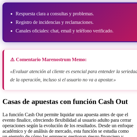
Respuesta clara a consultas y problemas.
Registro de incidencias y reclamaciones.
Canales oficiales: chat, email y teléfono verificado.
⚠️ Comentario Marenostrum Memo:
«Evaluar atención al cliente es esencial para entender la serieda
de la operación, incluso si el usuario no va a apostar.»
Casas de apuestas con función Cash Out
La función Cash Out permite liquidar una apuesta antes de que el
evento finalice, ofreciendo flexibilidad al usuario adulto para cerrar
operaciones según la evolución de los resultados. Desde un enfoque
académico y de análisis de mercado, esta función se estudia como
un ejemplo de cómo las empresas gestionan riesgo financiero y