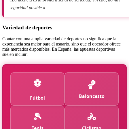
seguridad posible.»
Variedad de deportes
Contar con una amplia variedad de deportes no significa que la
experiencia sea mejor para el usuario, sino que el operador ofrece
más mercados disponibles. En España, las apuestas deportivas
suelen incluir:
⚽
🏀
Baloncesto
Fútbol
🎾
🚴
Tenis
Ciclismo