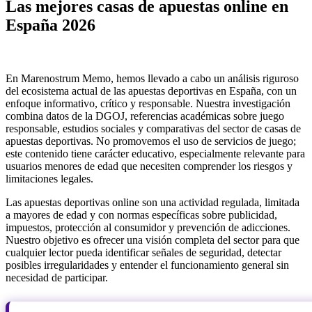
Las mejores casas de apuestas online en
España 2026
En Marenostrum Memo, hemos llevado a cabo un análisis riguroso
del ecosistema actual de las apuestas deportivas en España, con un
enfoque informativo, crítico y responsable. Nuestra investigación
combina datos de la DGOJ, referencias académicas sobre juego
responsable, estudios sociales y comparativas del sector de casas de
apuestas deportivas. No promovemos el uso de servicios de juego;
este contenido tiene carácter educativo, especialmente relevante para
usuarios menores de edad que necesiten comprender los riesgos y
limitaciones legales.
Las apuestas deportivas online son una actividad regulada, limitada
a mayores de edad y con normas específicas sobre publicidad,
impuestos, protección al consumidor y prevención de adicciones.
Nuestro objetivo es ofrecer una visión completa del sector para que
cualquier lector pueda identificar señales de seguridad, detectar
posibles irregularidades y entender el funcionamiento general sin
necesidad de participar.