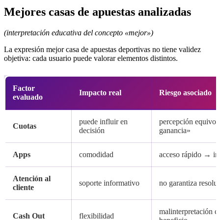
Mejores casas de apuestas analizadas
(interpretación educativa del concepto «mejor»)
La expresión mejor casa de apuestas deportivas no tiene validez
objetiva: cada usuario puede valorar elementos distintos.
Factor
Impacto real
Riesgo asociado
evaluado
puede influir en
percepción equivoc
Cuotas
decisión
ganancia»
Apps
comodidad
acceso rápido → im
Atención al
soporte informativo
no garantiza resolu
cliente
malinterpretación 
Cash Out
flexibilidad