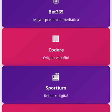
🎯
Bet365
Mayor presencia mediática
🏢
Codere
Origen español
🏬
Sportium
Retail + digital