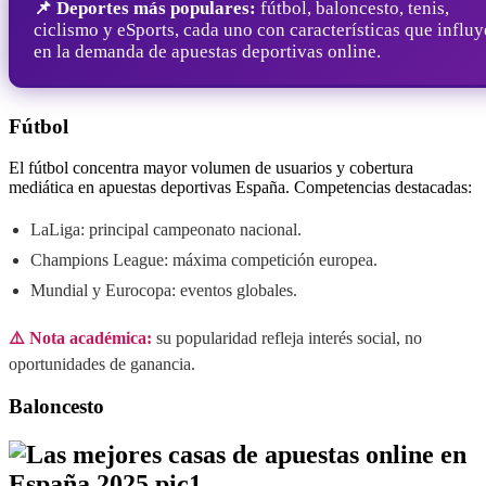
📌 Deportes más populares:
fútbol, baloncesto, tenis,
ciclismo y eSports, cada uno con características que influ
en la demanda de apuestas deportivas online.
Fútbol
El fútbol concentra mayor volumen de usuarios y cobertura
mediática en apuestas deportivas España. Competencias destacadas:
LaLiga: principal campeonato nacional.
Champions League: máxima competición europea.
Mundial y Eurocopa: eventos globales.
⚠️ Nota académica:
su popularidad refleja interés social, no
oportunidades de ganancia.
Baloncesto