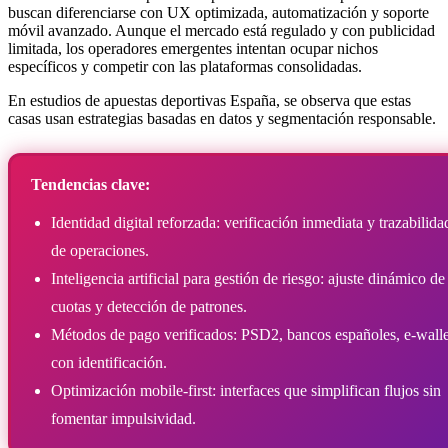
buscan diferenciarse con UX optimizada, automatización y soporte
móvil avanzado. Aunque el mercado está regulado y con publicidad
limitada, los operadores emergentes intentan ocupar nichos
específicos y competir con las plataformas consolidadas.
En estudios de apuestas deportivas España, se observa que estas
casas usan estrategias basadas en datos y segmentación responsable.
Tendencias clave:
Identidad digital reforzada: verificación inmediata y trazabilida
de operaciones.
Inteligencia artificial para gestión de riesgo: ajuste dinámico de
cuotas y detección de patrones.
Métodos de pago verificados: PSD2, bancos españoles, e-walle
con identificación.
Optimización mobile-first: interfaces que simplifican flujos sin
fomentar impulsividad.